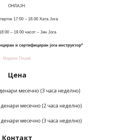
ОНЛАЈН:
тврток 17:00 – 18.00 Хата Јога
8:00 – 19.00 часот – Јин Јога
нциран и сертифициран јога инструктор*
Марина Пешиќ
Цена
денари месечно (3 часа неделно)
 денари месечно (2 часа неделно)
 денари месечно (3 часа неделно)
Контакт