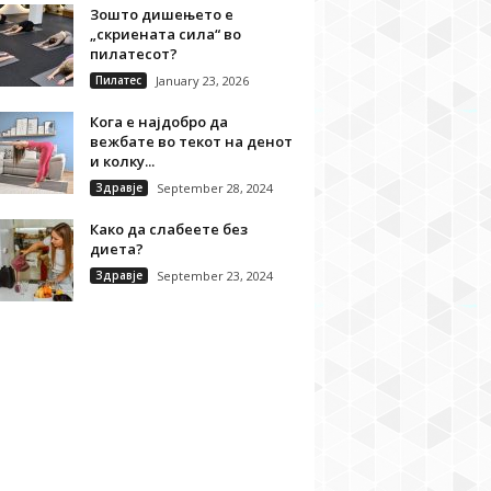
Зошто дишењето е
„скриената сила“ во
пилатесот?
Пилатес
January 23, 2026
Кога е најдобро да
вежбате во текот на денот
и колку...
Здравје
September 28, 2024
Како да слабеете без
диета?
Здравје
September 23, 2024