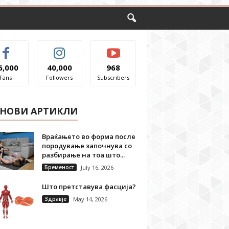
6,000
40,000
968
Fans
Followers
Subscribers
ЈНОВИ АРТИКЛИ
Враќањето во форма после
породување започнува со
разбирање на тоа што...
Бременост
July 16, 2026
Што претставува фасција?
Здравје
May 14, 2026