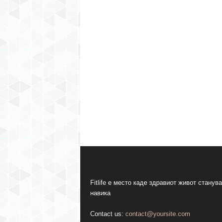
Fitlife е место каде здравиот живот станува
навика
Contact us:
contact@yoursite.com