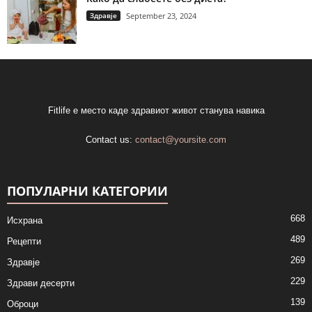
Здравје
September 23, 2024
Fitlife е место каде здравиот живот станува навика
Contact us:
contact@yoursite.com
ПОПУЛАРНИ КАТЕГОРИИ
668
Исхрана
489
Рецепти
269
Здравје
229
Здрави десерти
139
Оброци