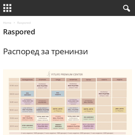
Home
Raspored
Raspored
Распоред за тренинзи