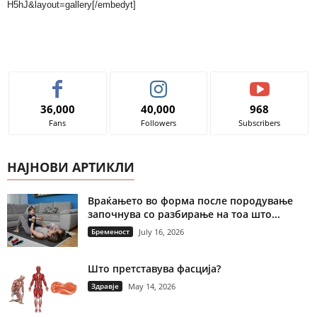
H5hJ&layout=gallery[/embedyt]
36,000
40,000
968
Fans
Followers
Subscribers
НАЈНОВИ АРТИКЛИ
Враќањето во форма после породување
започнува со разбирање на тоа што...
Бременост
July 16, 2026
Што претставува фасција?
Здравје
May 14, 2026