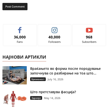
36,000
40,000
968
Fans
Followers
Subscribers
НАЈНОВИ АРТИКЛИ
Враќањето во форма после породување
започнува со разбирање на тоа што...
Бременост
July 16, 2026
Што претставува фасција?
Здравје
May 14, 2026