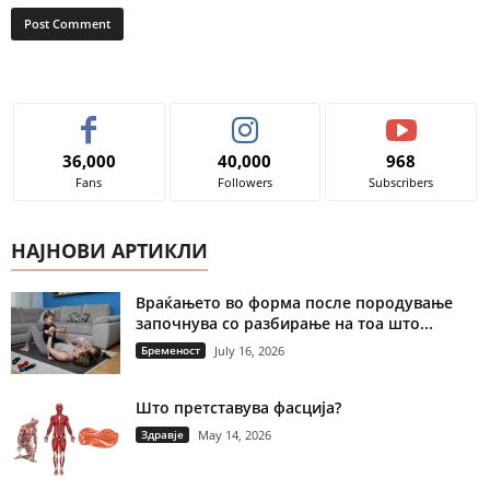
36,000
40,000
968
Fans
Followers
Subscribers
НАЈНОВИ АРТИКЛИ
Враќањето во форма после породување
започнува со разбирање на тоа што...
Бременост
July 16, 2026
Што претставува фасција?
Здравје
May 14, 2026