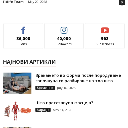
Fitlife Team
-
May 20, 2018
0
36,000
40,000
968
Fans
Followers
Subscribers
НАЈНОВИ АРТИКЛИ
Враќањето во форма после породување
започнува со разбирање на тоа што...
Бременост
July 16, 2026
Што претставува фасција?
Здравје
May 14, 2026