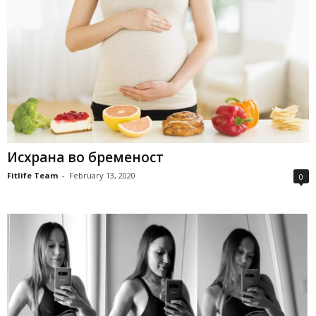
Исхрана во бременост
Fitlife Team
-
February 13, 2020
0