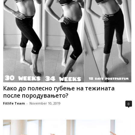
Како до полесно губење на тежината
после породувањето?
Fitlife Team
-
November 10, 2019
0