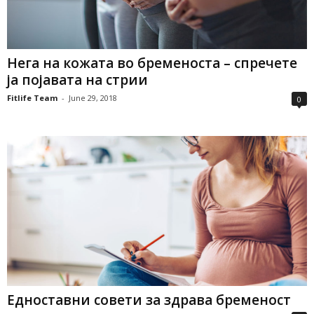
Нега на кожата во бременоста – спречете
ја појавата на стрии
Fitlife Team
-
June 29, 2018
0
Едноставни совети за здрава бременост