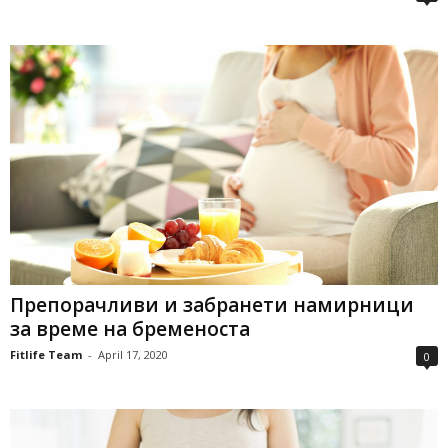
Препорачливи и забранети намирници
за време на бременоста
Fitlife Team
-
April 17, 2020
0