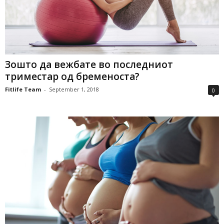
Зошто да вежбате во последниот
триместар од бременоста?
Fitlife Team
-
September 1, 2018
0