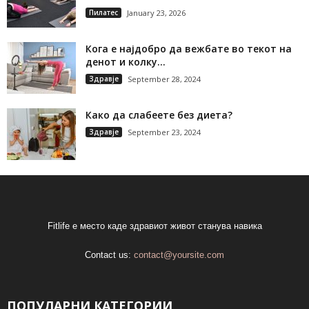
Пилатес
January 23, 2026
Кога е најдобро да вежбате во текот на
денот и колку...
Здравје
September 28, 2024
Како да слабеете без диета?
Здравје
September 23, 2024
Fitlife е место каде здравиот живот станува навика
Contact us:
contact@yoursite.com
ПОПУЛАРНИ КАТЕГОРИИ