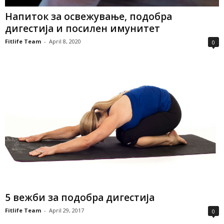
Напиток за освежување, подобра
дигестија и посилен имунитет
Fitlife Team
-
April 8, 2020
0
5 вежби за подобра дигестија
Fitlife Team
-
April 29, 2017
0