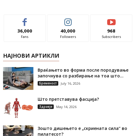
36,000
40,000
968
Fans
Followers
Subscribers
НАЈНОВИ АРТИКЛИ
Враќањето во форма после породување
започнува со разбирање на тоа што...
Бременост
July 16, 2026
Што претставува фасција?
Здравје
May 14, 2026
Зошто дишењето е „скриената сила“ во
пилатесот?