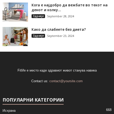
Кога е најдобро да вежбате во текот на
денот и колку...
Здравје
September 28, 2024
Како да слабеете без диета?
Здравје
September 23, 2024
Fitlife е место каде здравиот живот станува навика
Contact us:
contact@yoursite.com
ПОПУЛАРНИ КАТЕГОРИИ
668
Исхрана