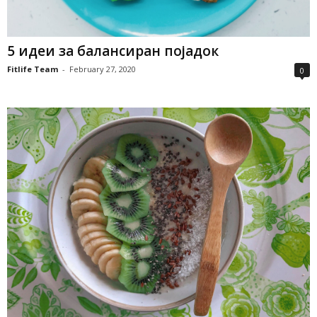
5 идеи за балансиран појадок
Fitlife Team
-
February 27, 2020
0