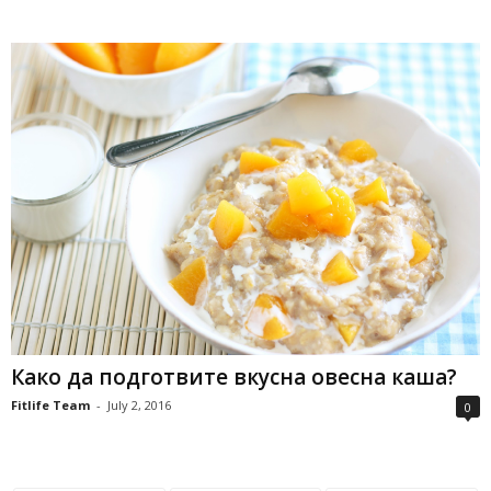
Како да подготвите вкусна овесна каша?
Fitlife Team
-
July 2, 2016
0