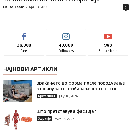
Fitlife Team
-
April 3, 2018
0
36,000
40,000
968
Fans
Followers
Subscribers
НАЈНОВИ АРТИКЛИ
Враќањето во форма после породување
започнува со разбирање на тоа што...
Бременост
July 16, 2026
Што претставува фасција?
Здравје
May 14, 2026