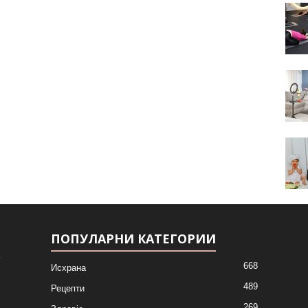
ПОПУЛАРНИ КАТЕГОРИИ
668
Исхрана
489
Рецепти
269