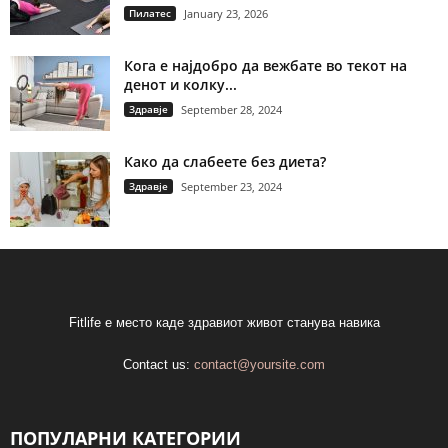
Пилатес
January 23, 2026
Кога е најдобро да вежбате во текот на
денот и колку...
Здравје
September 28, 2024
Како да слабеете без диета?
Здравје
September 23, 2024
Fitlife е место каде здравиот живот станува навика
Contact us:
contact@yoursite.com
ПОПУЛАРНИ КАТЕГОРИИ