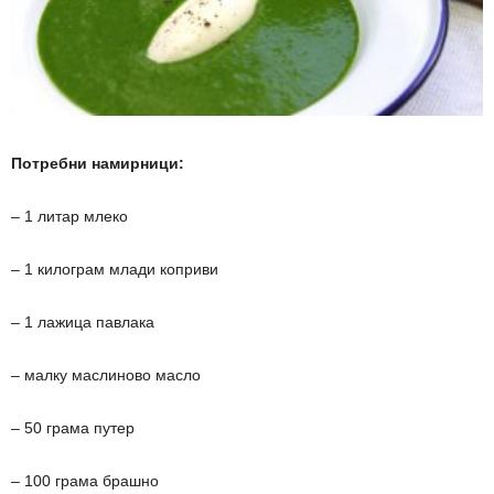
Потребни намирници:
– 1 литар млеко
– 1 килограм млади коприви
– 1 лажица павлака
– малку маслиново масло
– 50 грама путер
– 100 грама брашно