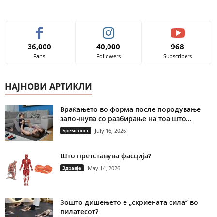
36,000
40,000
968
Fans
Followers
Subscribers
НАЈНОВИ АРТИКЛИ
Враќањето во форма после породување
започнува со разбирање на тоа што...
Бременост
July 16, 2026
Што претставува фасција?
Здравје
May 14, 2026
Зошто дишењето е „скриената сила“ во
пилатесот?