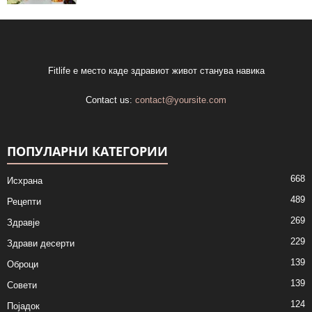
Fitlife е место каде здравиот живот станува навика
Contact us:
contact@yoursite.com
ПОПУЛАРНИ КАТЕГОРИИ
668
Исхрана
489
Рецепти
269
Здравје
229
Здрави десерти
139
Оброци
139
Совети
124
Појадок