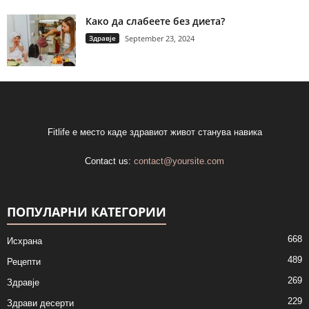
Како да слабеете без диета?
Здравје
September 23, 2024
Fitlife е место каде здравиот живот станува навика
Contact us:
contact@yoursite.com
ПОПУЛАРНИ КАТЕГОРИИ
668
Исхрана
489
Рецепти
269
Здравје
229
Здрави десерти