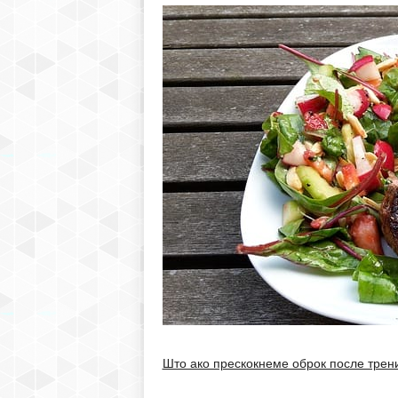
Што ако прескокнеме оброк после трен