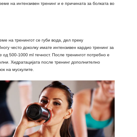
реме на интензивен тренинг и е причината за болката во
ме на тренингот се губи вода, дел преку
ногу често доколку имате интензивен кардио тренинг за
 од 500-1000 ml течност. После тренингот потребно е
полни. Хидратацијата после тренинг дополнително
ок на мускулите.