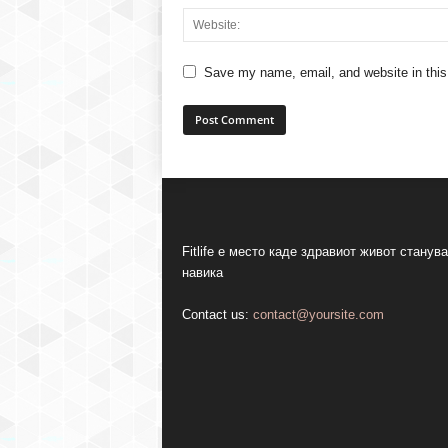
Save my name, email, and website in this
Fitlife е место каде здравиот живот станува
навика
Contact us:
contact@yoursite.com