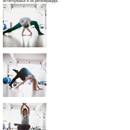
истегнување и за регенерација.