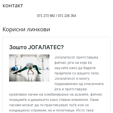
контакт
071 273 982 / 071 226 354
Корисни линкови