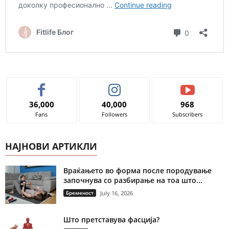
36,000
40,000
968
Fans
Followers
Subscribers
НАЈНОВИ АРТИКЛИ
Враќањето во форма после породување
започнува со разбирање на тоа што...
Бременост
July 16, 2026
Што претставува фасција?