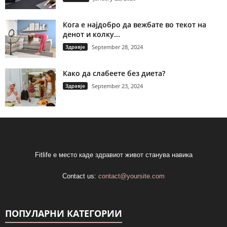
Кога е најдобро да вежбате во текот на
денот и колку...
Здравје
September 28, 2024
Како да слабеете без диета?
Здравје
September 23, 2024
Fitlife е место каде здравиот живот станува навика
Contact us:
contact@yoursite.com
ПОПУЛАРНИ КАТЕГОРИИ