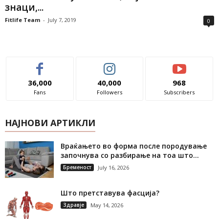
знаци,...
Fitlife Team
-
July 7, 2019
0
36,000
40,000
968
Fans
Followers
Subscribers
НАЈНОВИ АРТИКЛИ
Враќањето во форма после породување
започнува со разбирање на тоа што...
Бременост
July 16, 2026
Што претставува фасција?
Здравје
May 14, 2026