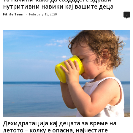
нутритивни навики кај вашите деца
Fitlife Team
-
February 15, 2020
0
Дехидратација кај децата за време на
летото – колку е опасна, најчестите