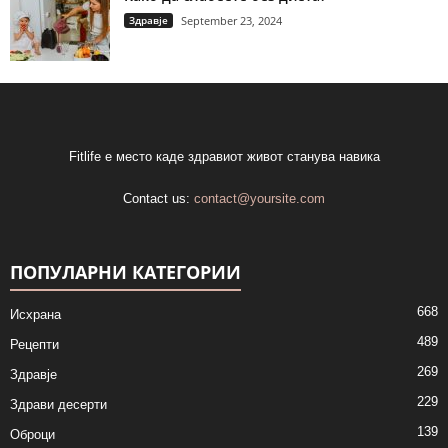
Здравје
September 23, 2024
Fitlife е место каде здравиот живот станува навика
Contact us:
contact@yoursite.com
ПОПУЛАРНИ КАТЕГОРИИ
668
Исхрана
489
Рецепти
269
Здравје
229
Здрави десерти
139
Оброци