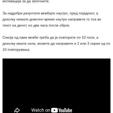
мотивација за да започнете.
За најдобри резултати вежбајте наутро, пред појадокот, а
доколку немате доволно време наутро направете го тоа во
текот на денот, но два часа после оброк.
Секоја од овие вежби треба да ја повторите по 10 пати, а
доколку имате сила, можете да направите и 2 или 3 серии од по
10 повторувања.