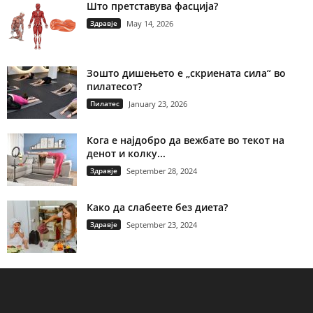
Што претставува фасција?
Здравје
May 14, 2026
Зошто дишењето е „скриената сила“ во
пилатесот?
Пилатес
January 23, 2026
Кога е најдобро да вежбате во текот на
денот и колку...
Здравје
September 28, 2024
Како да слабеете без диета?
Здравје
September 23, 2024