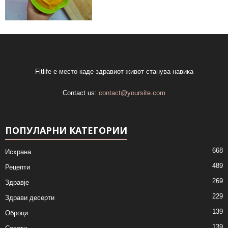
Fitlife е место каде здравиот живот станува навика
Contact us:
contact@yoursite.com
ПОПУЛАРНИ КАТЕГОРИИ
668
Исхрана
489
Рецепти
269
Здравје
229
Здрави десерти
139
Оброци
139