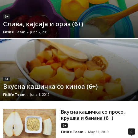
6+
Слива, кајсија и ориз (6+)
Fitlife Team
-
June 7, 2019
6+
Вкусна кашичка со киноа (6+)
Fitlife Team
-
June 1, 2019
Вкусна кашичка со просо,
крушка и банана (6+)
6+
Fitlife Team
-
May 31, 2019
0