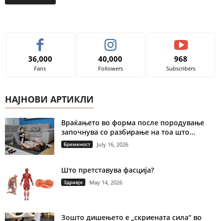
36,000
40,000
968
Fans
Followers
Subscribers
НАЈНОВИ АРТИКЛИ
Враќањето во форма после породување
започнува со разбирање на тоа што...
Бременост
July 16, 2026
Што претставува фасција?
Здравје
May 14, 2026
Зошто дишењето е „скриената сила“ во