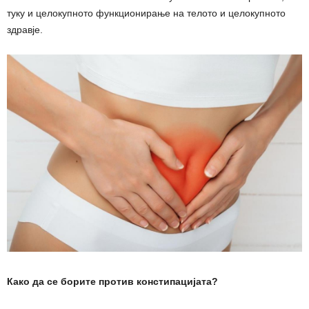
туку и целокупното функционирање на телото и целокупното
здравје.
Како да се борите против констипацијата?