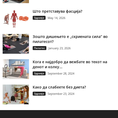
Што претставува фасција?
Здравје
May 14, 2026
Зошто дишењето е „скриената сила“ во
пилатесот?
Пилатес
January 23, 2026
Кога е најдобро да вежбате во текот на
денот и колку...
Здравје
September 28, 2024
Како да слабеете без диета?
Здравје
September 23, 2024