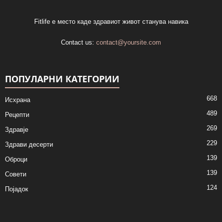
Fitlife е место каде здравиот живот станува навика
Contact us:
contact@yoursite.com
ПОПУЛАРНИ КАТЕГОРИИ
668
Исхрана
489
Рецепти
269
Здравје
229
Здрави десерти
139
Оброци
139
Совети
124
Појадок