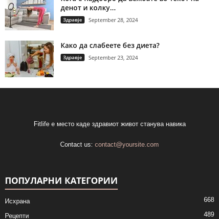
денот и колку...
Здравје
September 28, 2024
Како да слабеете без диета?
Здравје
September 23, 2024
Fitlife е место каде здравиот живот станува навика
Contact us:
contact@yoursite.com
ПОПУЛАРНИ КАТЕГОРИИ
668
Исхрана
489
Рецепти