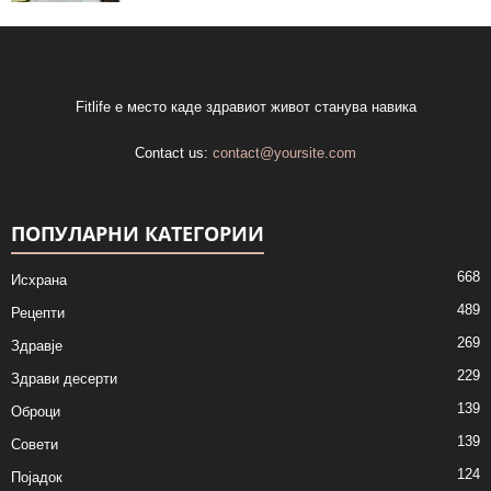
Fitlife е место каде здравиот живот станува навика
Contact us:
contact@yoursite.com
ПОПУЛАРНИ КАТЕГОРИИ
668
Исхрана
489
Рецепти
269
Здравје
229
Здрави десерти
139
Оброци
139
Совети
124
Појадок