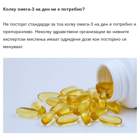
Колку омега-3 на ден ни е потребно?
Не постојат стандарди за тоа колку омега-3 на ден е потребно и
препорачливо. Неколку здравствени организации во нивните
експертски мислења имаат одредени дози кои постојано се
менуваат.