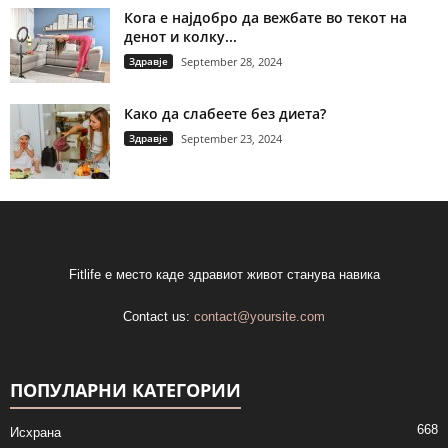
Кога е најдобро да вежбате во текот на
денот и колку...
Здравје
September 28, 2024
Како да слабеете без диета?
Здравје
September 23, 2024
Fitlife е место каде здравиот живот станува навика
Contact us:
contact@yoursite.com
ПОПУЛАРНИ КАТЕГОРИИ
668
Исхрана