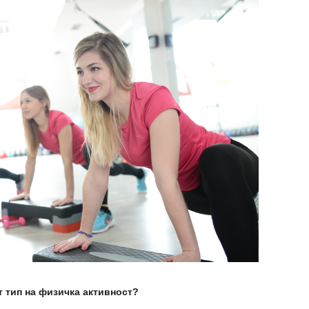
т тип на физичка активност?