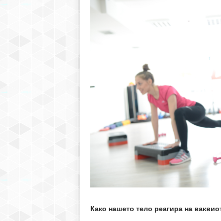
Како нашето тело реагира на ваквио