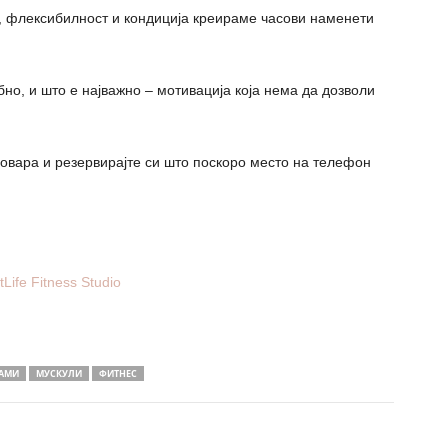
а, флексибилност и кондиција креираме часови наменети
ебно, и што е најважно – мотивација која нема да дозволи
дговара и резервирајте си што поскоро место на телефон
Life Fitness Studio
АМИ
МУСКУЛИ
ФИТНЕС