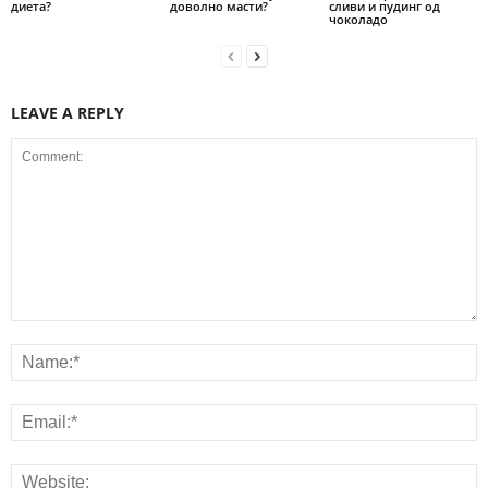
диета?
доволно масти?
сливи и пудинг од
чоколадо
LEAVE A REPLY