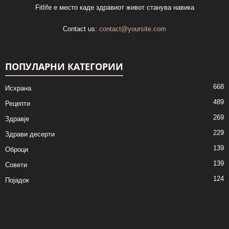
Fitlife е место каде здравиот живот станува навика
Contact us:
contact@yoursite.com
ПОПУЛАРНИ КАТЕГОРИИ
668
Исхрана
489
Рецепти
269
Здравје
229
Здрави десерти
139
Оброци
139
Совети
124
Појадок