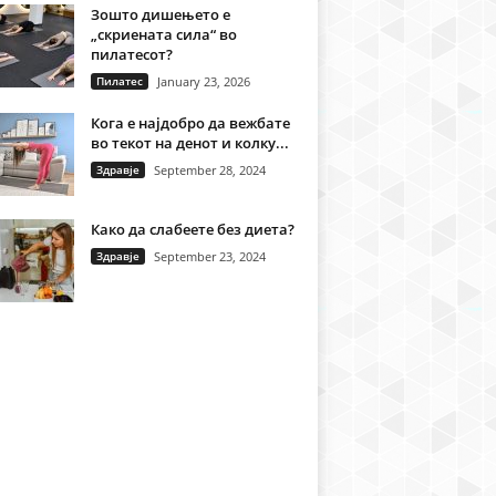
Зошто дишењето е
„скриената сила“ во
пилатесот?
Пилатес
January 23, 2026
Кога е најдобро да вежбате
во текот на денот и колку...
Здравје
September 28, 2024
Како да слабеете без диета?
Здравје
September 23, 2024