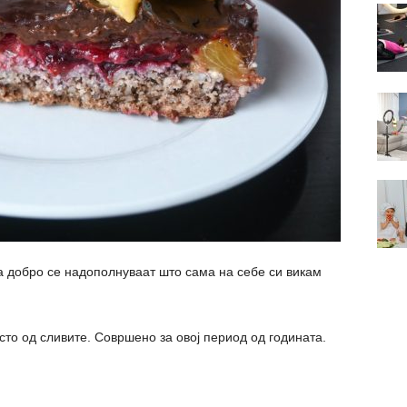
а добро се надополнуваат што сама на себе си викам
сто од сливите. Совршено за овој период од годината.