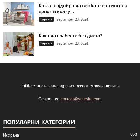
Кога е најдобро да вежбате во текот на
денот и колку...
Здравје
September 28, 2024
Како да слабеете без диета?
Здравје
September 23, 2024
Fitlife е место каде здравиот живот станува навика
Contact us:
contact@yoursite.com
ПОПУЛАРНИ КАТЕГОРИИ
668
Исхрана