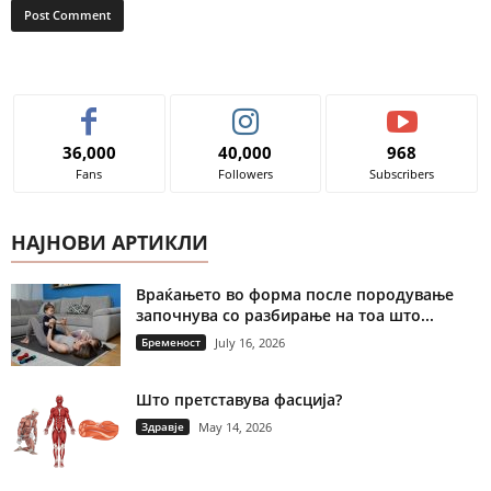
36,000
40,000
968
Fans
Followers
Subscribers
НАЈНОВИ АРТИКЛИ
Враќањето во форма после породување
започнува со разбирање на тоа што...
Бременост
July 16, 2026
Што претставува фасција?
Здравје
May 14, 2026