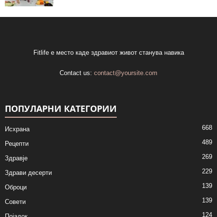
Fitlife е место каде здравиот живот станува навика
Contact us:
contact@yoursite.com
ПОПУЛАРНИ КАТЕГОРИИ
668
Исхрана
489
Рецепти
269
Здравје
229
Здрави десерти
139
Оброци
139
Совети
124
Појадок