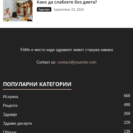
Како да слабеете без диета?
Здравје
September 23, 2024
Fitlife е место каде здравиот живот станува навика
Contact us:
contact@yoursite.com
ПОПУЛАРНИ КАТЕГОРИИ
668
Исхрана
489
Рецепти
269
Здравје
229
Здрави десерти
139
Оброци