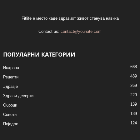
Fitlife е место каде здравиот живот станува навика
Contact us:
contact@yoursite.com
ПОПУЛАРНИ КАТЕГОРИИ
668
Исхрана
489
Рецепти
269
Здравје
229
Здрави десерти
139
Оброци
139
Совети
124
Појадок