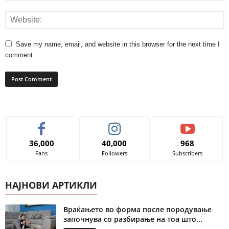
Save my name, email, and website in this browser for the next time I
comment.
36,000
40,000
968
Fans
Followers
Subscribers
НАЈНОВИ АРТИКЛИ
Враќањето во форма после породување
започнува со разбирање на тоа што...