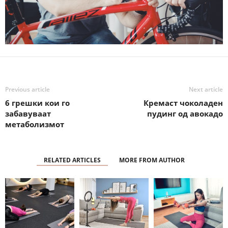
Previous article
Next article
6 грешки кои го
Кремаст чоколаден
забавуваат
пудинг од авокадо
метаболизмот
RELATED ARTICLES
MORE FROM AUTHOR