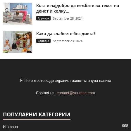
Кога е најдобро да вежбате во текот на
денот и колку...
Здравје
September 28, 2024
Како да слабеете без диета?
Здравје
September 23, 2024
Fitlife е место каде здравиот живот станува навика
Contact us:
contact@yoursite.com
ПОПУЛАРНИ КАТЕГОРИИ
668
Исхрана