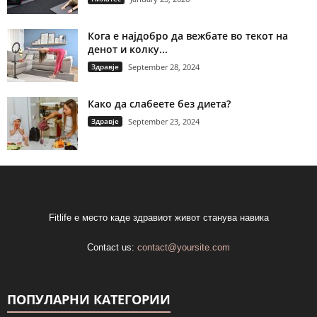
Кога е најдобро да вежбате во текот на
денот и колку...
Здравје
September 28, 2024
Како да слабеете без диета?
Здравје
September 23, 2024
Fitlife е место каде здравиот живот станува навика
Contact us:
contact@yoursite.com
ПОПУЛАРНИ КАТЕГОРИИ