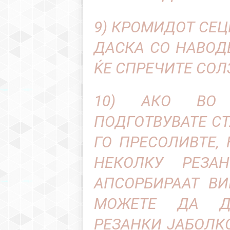
9) КРОМИДОТ СЕЦ
ДАСКА СО НАВОД
ЌЕ СПРЕЧИТЕ СОЛ
10) АКО ВО
ПОДГОТВУВАТЕ С
ГО ПРЕСОЛИВТЕ,
НЕКОЛКУ РЕЗА
АПСОРБИРААТ ВИ
МОЖЕТЕ ДА Д
РЕЗАНКИ ЈАБОЛК