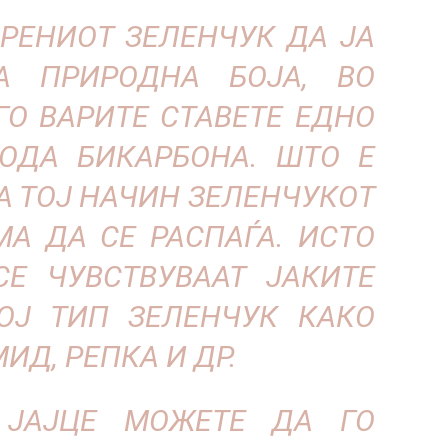
АРЕНИОТ ЗЕЛЕНЧУК ДА ЈА
А ПРИРОДНА БОЈА, ВО
ГО ВАРИТЕ СТАВЕТЕ ЕДНО
ОДА БИКАРБОНА. ШТО Е
А ТОЈ НАЧИН ЗЕЛЕНЧУКОТ
МА ДА СЕ РАСПАЃА. ИСТО
Е ЧУВСТВУВААТ ЈАКИТЕ
ОЈ ТИП ЗЕЛЕНЧУК КАКО
МИД, РЕПКА И ДР.
 ЈАЈЦЕ МОЖЕТЕ ДА ГО