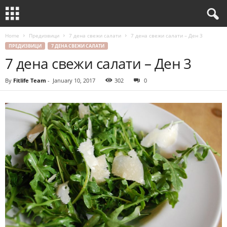
Home
Предизвици
7 дена свежи салати
7 дена свежи салати – Ден 3
ПРЕДИЗВИЦИ
7 ДЕНА СВЕЖИ САЛАТИ
7 дена свежи салати – Ден 3
By
Fitlife Team
-
January 10, 2017
302
0