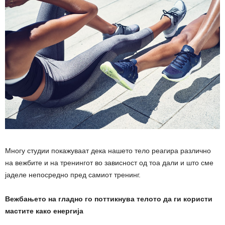
Многу студии покажуваат дека нашето тело реагира различно
на вежбите и на тренингот во зависност од тоа дали и што сме
јаделе непосредно пред самиот тренинг.
Вежбањето на гладно го поттикнува телото да ги користи
мастите како енергија