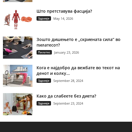
Што претставува фасција?
Здравје
May 14, 2026
Зошто дишењето е „скриената сила“ во
пилатесот?
Пилатес
January 23, 2026
Кога е најдобро да вежбате во текот на
денот и колку...
Здравје
September 28, 2024
Како да слабеете без диета?
Здравје
September 23, 2024