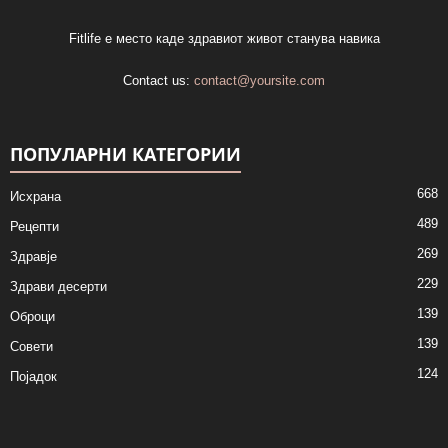
Fitlife е место каде здравиот живот станува навика
Contact us:
contact@yoursite.com
ПОПУЛАРНИ КАТЕГОРИИ
668
Исхрана
489
Рецепти
269
Здравје
229
Здрави десерти
139
Оброци
139
Совети
124
Појадок