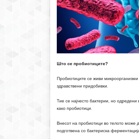
Што се пробиотиците?
Пробиотиците се живи микроорганизми к
здравствени придобивки.
Тие се најчесто бактерии, но одредени
како пробиотици.
Внесот на пробиотици во телото може д
подготвена со бактериска ферментациј