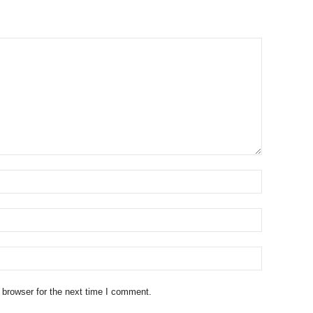
 browser for the next time I comment.