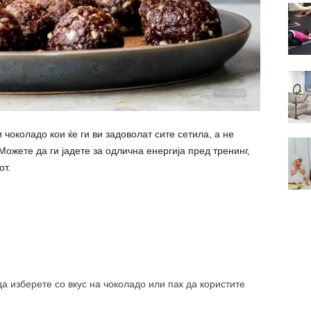
 чоколадо кои ќе ги ви задоволат сите сетила, а не
ожете да ги јадете за одлична енергија пред тренинг,
от.
а изберете со вкус на чоколадо или пак да користите