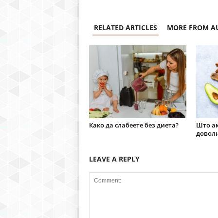
RELATED ARTICLES
MORE FROM A
Како да слабеете без диета?
Што ак
доволн
LEAVE A REPLY