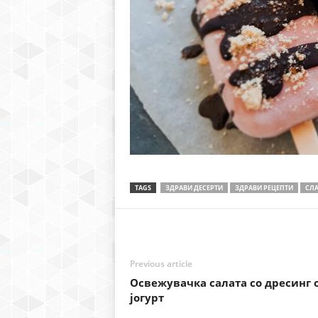
TAGS
ЗДРАВИ ДЕСЕРТИ
ЗДРАВИ РЕЦЕПТИ
СЛ
Previous article
Освежувачка салата со дресинг 
јогурт