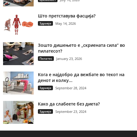
Што претставува фасција?
Здравје
May 14, 2026
Зошто дишењето е „скриената сила“ во
пилатесот?
Пилатес
January 23, 2026
Кога е најдобро да вежбате во текот на
денот и колку...
Здравје
September 28, 2024
Како да слабеете без диета?
Здравје
September 23, 2024