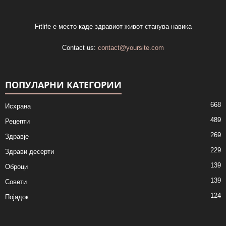
Fitlife е место каде здравиот живот станува навика
Contact us:
contact@yoursite.com
ПОПУЛАРНИ КАТЕГОРИИ
668
Исхрана
489
Рецепти
269
Здравје
229
Здрави десерти
139
Оброци
139
Совети
124
Појадок