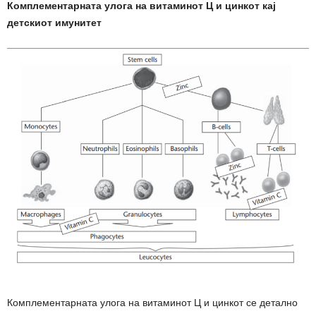
Комплементарната улога на витаминот Ц и цинкот кај
детскиот имунитет
Комплементарната улога на витаминот Ц и цинкот се детално