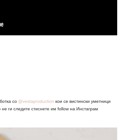
аботка со
@vestaproduction
кои се вистински уметници
 не ги следите стиснете им follow на Инстаграм