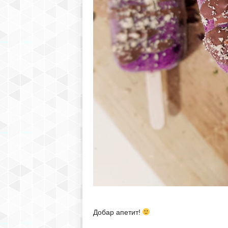
Добар апетит!