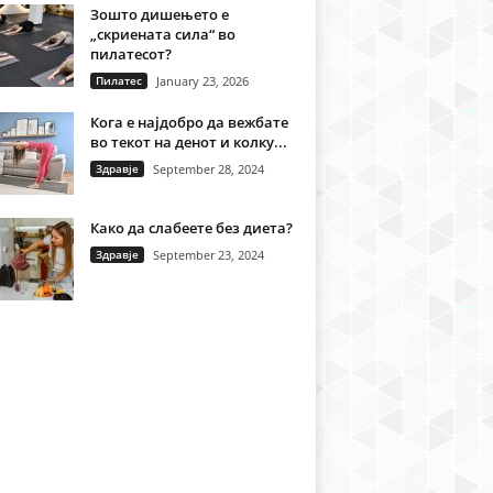
Зошто дишењето е
„скриената сила“ во
пилатесот?
Пилатес
January 23, 2026
Кога е најдобро да вежбате
во текот на денот и колку...
Здравје
September 28, 2024
Како да слабеете без диета?
Здравје
September 23, 2024