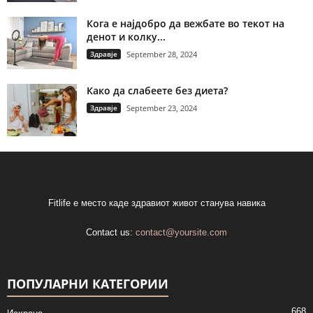
Кога е најдобро да вежбате во текот на
денот и колку...
Здравје
September 28, 2024
Како да слабеете без диета?
Здравје
September 23, 2024
Fitlife е место каде здравиот живот станува навика
Contact us:
contact@yoursite.com
ПОПУЛАРНИ КАТЕГОРИИ
668