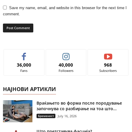
Save my name, email, and website in this browser for the next time I
comment.
36,000
40,000
968
Fans
Followers
Subscribers
НАЈНОВИ АРТИКЛИ
Враќањето во форма после породување
започнува со разбирање на тоа што...
Бременост
July 16, 2026
Што претставува фасција?