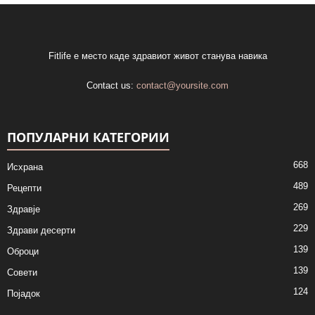
Fitlife е место каде здравиот живот станува навика
Contact us:
contact@yoursite.com
ПОПУЛАРНИ КАТЕГОРИИ
668
Исхрана
489
Рецепти
269
Здравје
229
Здрави десерти
139
Оброци
139
Совети
124
Појадок