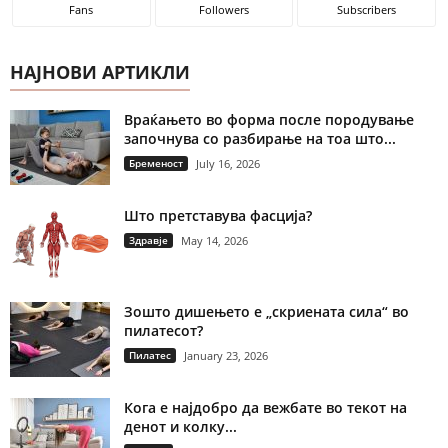
Fans
Followers
Subscribers
НАЈНОВИ АРТИКЛИ
Враќањето во форма после породување
започнува со разбирање на тоа што...
Бременост
July 16, 2026
Што претставува фасција?
Здравје
May 14, 2026
Зошто дишењето е „скриената сила“ во
пилатесот?
Пилатес
January 23, 2026
Кога е најдобро да вежбате во текот на
денот и колку...