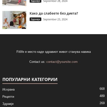
Здравје
September 28, 2024
Како да слабеете без диета?
Здравје
September 23, 2024
Fitlife е место каде здравиот живот станува навика
Contact us:
contact@yoursite.com
ПОПУЛАРНИ КАТЕГОРИИ
668
Исхрана
489
Рецепти
269
Здравје